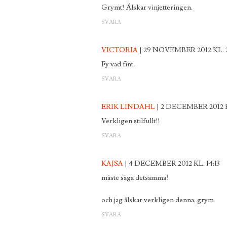
Grymt! Älskar vinjetteringen.
SVARA
VICTORIA
29 NOVEMBER 2012 KL. 
Fy vad fint.
SVARA
ERIK LINDAHL
2 DECEMBER 2012 KL
Verkligen stilfullt!!
SVARA
KAJSA
4 DECEMBER 2012 KL. 14:13
måste säga detsamma!
och jag älskar verkligen denna, grym
SVARA