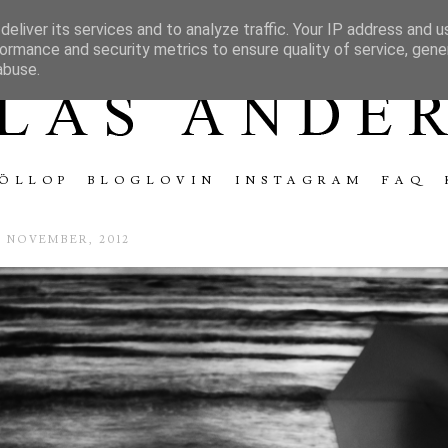
eliver its services and to analyze traffic. Your IP address and 
ormance and security metrics to ensure quality of service, gen
abuse.
ÖLLOP
BLOGLOVIN
INSTAGRAM
FAQ
9 NOVEMBER, 2012