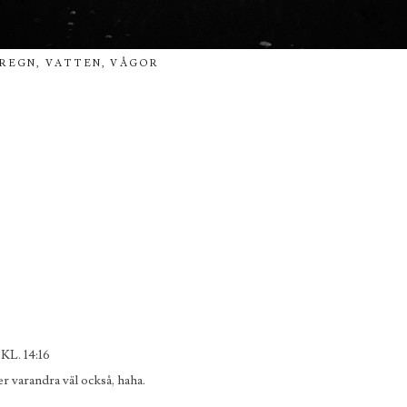
REGN
,
VATTEN
,
VÅGOR
L. 14:16
r varandra väl också, haha.