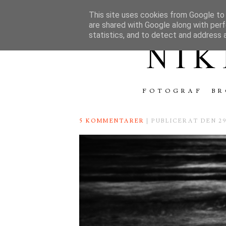
This site uses cookies from Google to d
are shared with Google along with perf
statistics, and to detect and address 
FOTOGRAF
BR
5 KOMMENTARER
| PUBLICERAT DEN 2