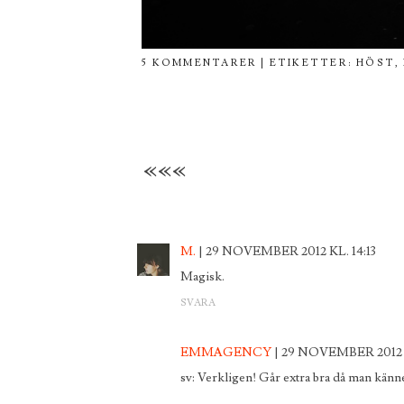
5 KOMMENTARER
| ETIKETTER:
HÖST
,
«««
M.
29 NOVEMBER 2012 KL. 14:13
Magisk.
SVARA
EMMAGENCY
29 NOVEMBER 2012 K
sv: Verkligen! Går extra bra då man känne