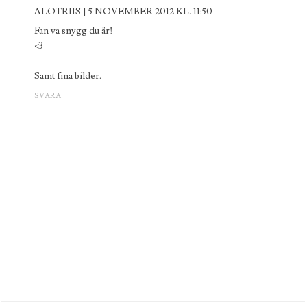
ALOTRIIS
5 NOVEMBER 2012 KL. 11:50
Fan va snygg du är!
<3
Samt fina bilder.
SVARA