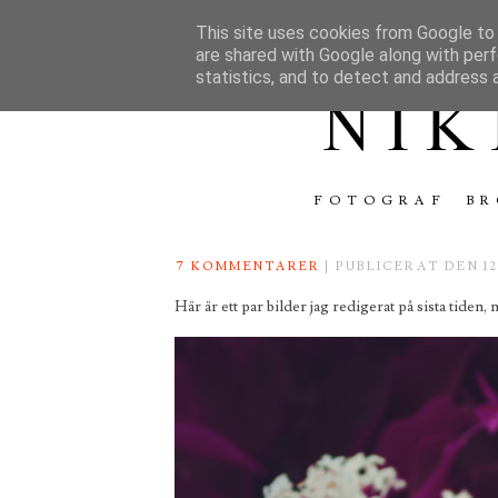
This site uses cookies from Google to d
are shared with Google along with perf
statistics, and to detect and address 
FOTOGRAF
BR
7 KOMMENTARER
| PUBLICERAT DEN 12
Här är ett par bilder jag redigerat på sista tiden