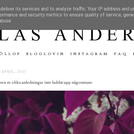
eliver its services and to analyze traffic. Your IP address and 
ormance and security metrics to ensure quality of service, gen
abuse.
ÖLLOP
BLOGLOVIN
INSTAGRAM
FAQ
 APRIL, 2013
, men av olika anledningar inte laddat upp någonstans.